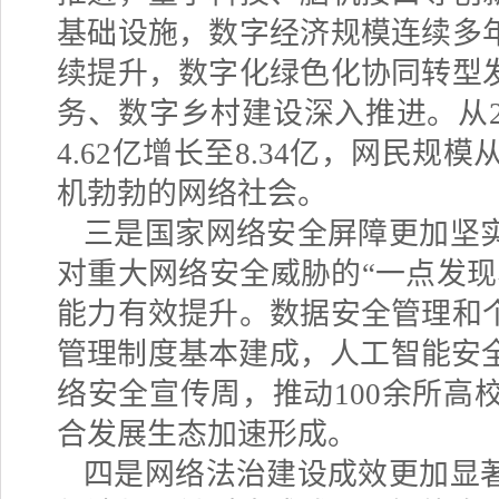
基础设施，数字经济规模连续多
续提升，数字化绿色化协同转型
务、数字乡村建设深入推进。从
4.62
亿增长至
8.34
亿，网民规模
机勃勃的网络社会。
三是国家网络安全屏障更加坚
对重大网络安全威胁的
“一点发
能力有效提升。数据安全管理和
管理制度基本建成，人工智能安
络安全宣传周，推动
100
余所高
合发展生态加速形成。
四是网络法治建设成效更加显