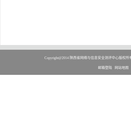
Copyright@2014 陕西省网络与信息安全测评中心版权
邮箱登陆
网站地图
电