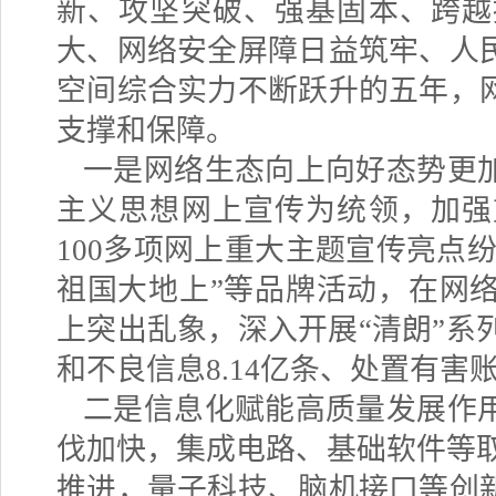
新、攻坚突破、强基固本、跨越
大、网络安全屏障日益筑牢、人
空间综合实力不断跃升的五年，
支撑和保障。
一是网络生态向上向好态势更
主义思想网上宣传为统领，加强
100
多项网上重大主题宣传亮点纷
祖国大地上”等品牌活动，在网
上突出乱象，深入开展“清朗”系
和不良信息
8.14
亿条、处置有害
二是信息化赋能高质量发展作
伐加快，集成电路、基础软件等
推进，量子科技、脑机接口等创