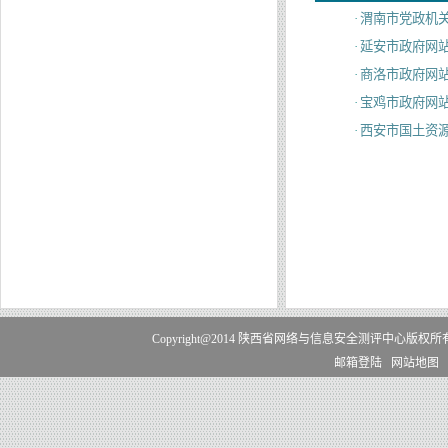
·
渭南市党政机
·
延安市政府网
·
商洛市政府网
·
宝鸡市政府网
·
西安市国土资源
Copyright@2014 陕西省网络与信息安全测评中心版权
邮箱登陆
网站地图
电