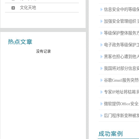
文化天地
信息安全中的等级
加强安全管理组织 
等级保护整体服务
电子政务等级保护
没有记录
黑客也担心遭到他
我国将对部分信息
谷歌Gmail服务突
专家IP地址将枯竭
微软提供Office安
后门程序新变种被发